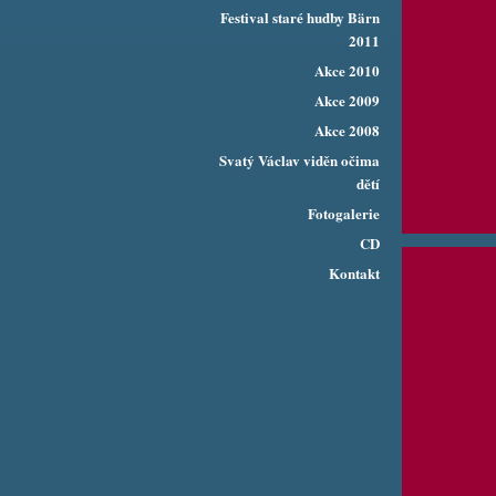
Festival staré hudby Bärn
2011
Akce 2010
Akce 2009
Akce 2008
Svatý Václav viděn očima
dětí
Fotogalerie
CD
Kontakt