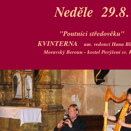
Neděle 29.8.
"Poutníci středověku"
KVINTERNA
um. vedoucí Hana B
Moravský Beroun - kostel Povýšení sv. 