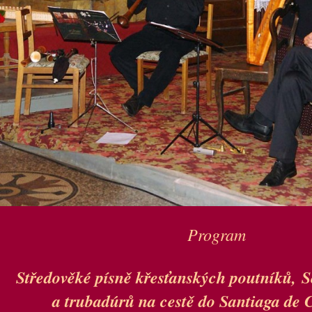
Program
Středověké písně křesťanských poutníků,
S
a trubadúrů na cestě do Santiaga de