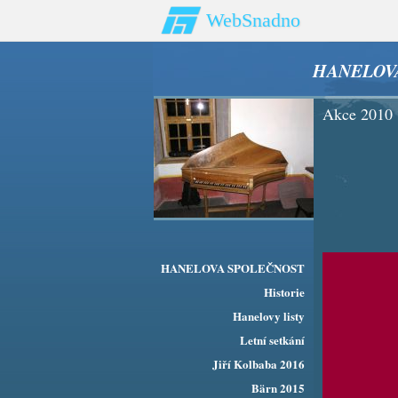
WebSnadno
HANELOV
Akce 2010
HANELOVA SPOLEČNOST
Historie
Hanelovy listy
Letní setkání
Jiří Kolbaba 2016
Bärn 2015