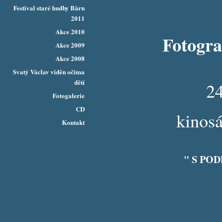
Festival staré hudby Bärn
2011
Akce 2010
Fotogra
Akce 2009
Akce 2008
Svatý Václav viděn očima
dětí
2
Fotogalerie
CD
kinos
Kontakt
" S PO