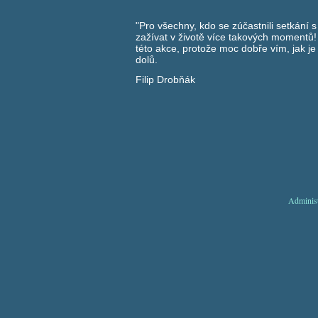
"Pro všechny, kdo se zúčastnili setkání 
zažívat v životě více takových momentů! 
této akce, protože moc dobře vím, jak je
dolů.
Filip Drobňák
Adminis