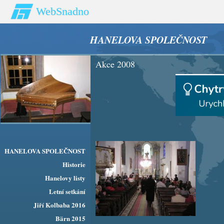
WebSnadno
HANELOVA SPOLEČNOST
Akce 2008
HANELOVA SPOLEČNOST
Historie
Hanelovy listy
Letní setkání
Jiří Kolbaba 2016
Bärn 2015